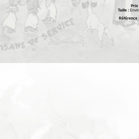
Prix 
Taille :
Envir
Référence 